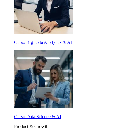
Curso Big Data Analytics & AI
Curso Data Science & AI
Product & Growth