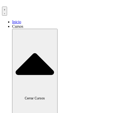
Ir
al
contenido
Inicio
Cursos
Cerrar Cursos