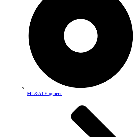
ML&AI Engineer