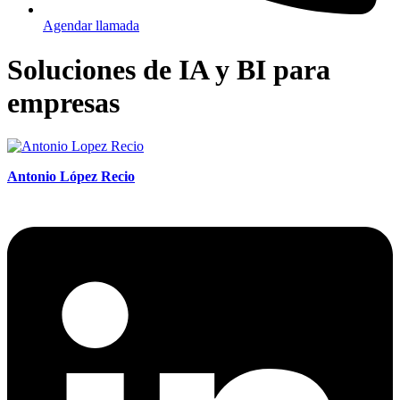
Agendar llamada
Soluciones de IA y BI para
empresas
Antonio López Recio