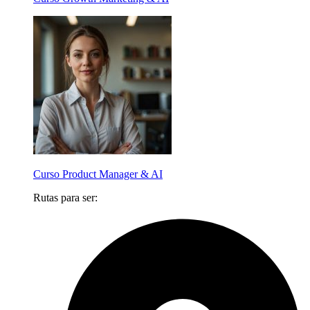
Curso Product Manager & AI
Rutas para ser: