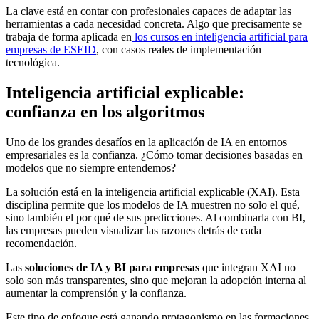
La clave está en contar con profesionales capaces de adaptar las
herramientas a cada necesidad concreta. Algo que precisamente se
trabaja de forma aplicada en
los cursos en inteligencia artificial para
empresas de ESEID
, con casos reales de implementación
tecnológica.
Inteligencia artificial explicable:
confianza en los algoritmos
Uno de los grandes desafíos en la aplicación de IA en entornos
empresariales es la confianza. ¿Cómo tomar decisiones basadas en
modelos que no siempre entendemos?
La solución está en la inteligencia artificial explicable (XAI). Esta
disciplina permite que los modelos de IA muestren no solo el qué,
sino también el por qué de sus predicciones. Al combinarla con BI,
las empresas pueden visualizar las razones detrás de cada
recomendación.
Las
soluciones de IA y BI para empresas
que integran XAI no
solo son más transparentes, sino que mejoran la adopción interna al
aumentar la comprensión y la confianza.
Este tipo de enfoque está ganando protagonismo en las formaciones