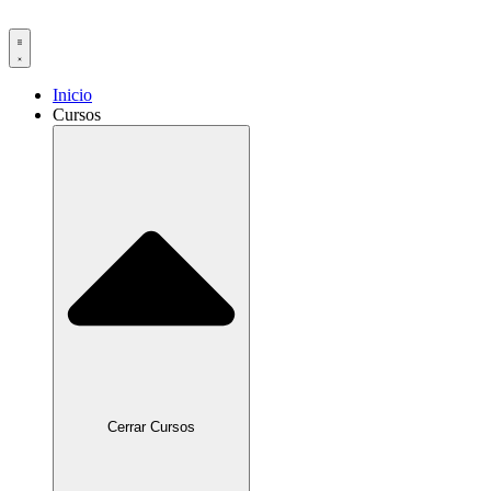
Ir
al
contenido
Inicio
Cursos
Cerrar Cursos