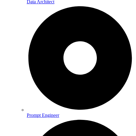
Data Architect
Prompt Engineer